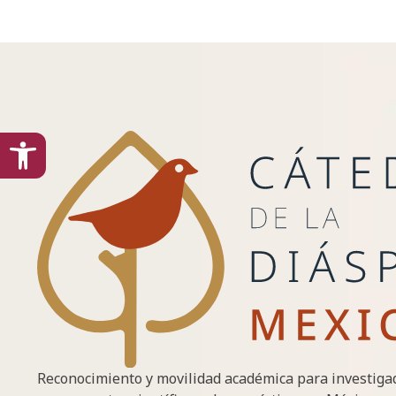
content
Open toolbar
Reconocimiento y movilidad académica para investiga