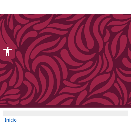
content
Open toolbar
Inicio