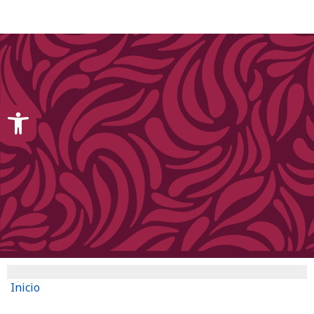
content
Open toolbar
Inicio