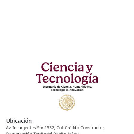
Ubicación
Av. Insurgentes Sur 1582, Col. Crédito Constructor,
Demarcación Territorial Benito Juárez.