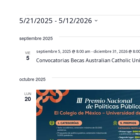
5/21/2025
 - 
5/12/2026
Seleccionar
fecha.
septiembre 2025
septiembre 5, 2025 @ 8:00 am
-
diciembre 31, 2026 @ 8:0
VIE
5
Convocatorias Becas Australian Catholic Uni
octubre 2025
LUN
20