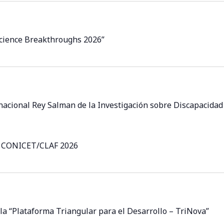
 Science Breakthroughs 2026”
rnacional Rey Salman de la Investigación sobre Discapacidad
as CONICET/CLAF 2026
la “Plataforma Triangular para el Desarrollo – TriNova”