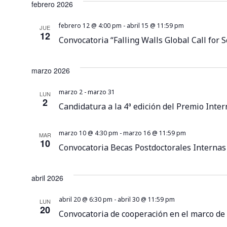
febrero 2026
febrero 12 @ 4:00 pm
-
abril 15 @ 11:59 pm
JUE
12
Convocatoria “Falling Walls Global Call for
marzo 2026
marzo 2
-
marzo 31
LUN
2
Candidatura a la 4ª edición del Premio Inte
marzo 10 @ 4:30 pm
-
marzo 16 @ 11:59 pm
MAR
10
Convocatoria Becas Postdoctorales Intern
abril 2026
abril 20 @ 6:30 pm
-
abril 30 @ 11:59 pm
LUN
20
Convocatoria de cooperación en el marco de 