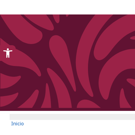
content
Open toolbar
Inicio