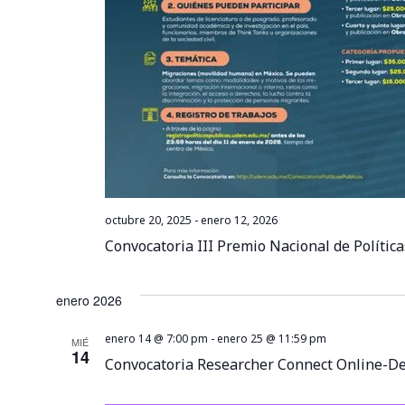
octubre 20, 2025
-
enero 12, 2026
Convocatoria III Premio Nacional de Política
enero 2026
enero 14 @ 7:00 pm
-
enero 25 @ 11:59 pm
MIÉ
14
Convocatoria Researcher Connect Online-Des