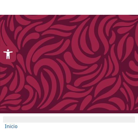
content
Open toolbar
Inicio