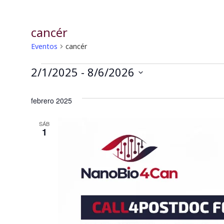
cancér
Eventos
cancér
2/1/2025
 - 
8/6/2026
Seleccionar
fecha.
febrero 2025
SÁB
1