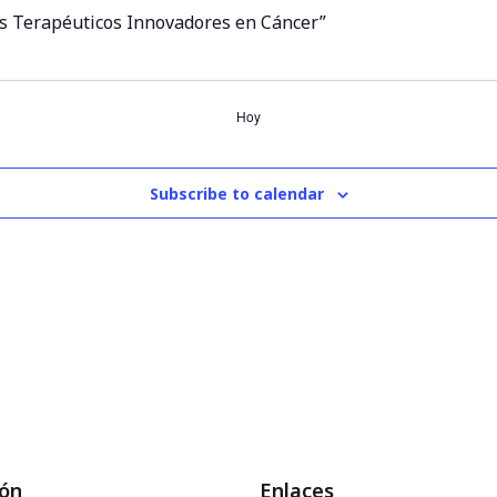
s Terapéuticos Innovadores en Cáncer”
Hoy
Subscribe to calendar
ión
Enlaces