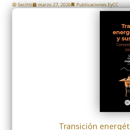
Secihti
marzo 27, 2026
Publicaciones EyCC
Transición energét