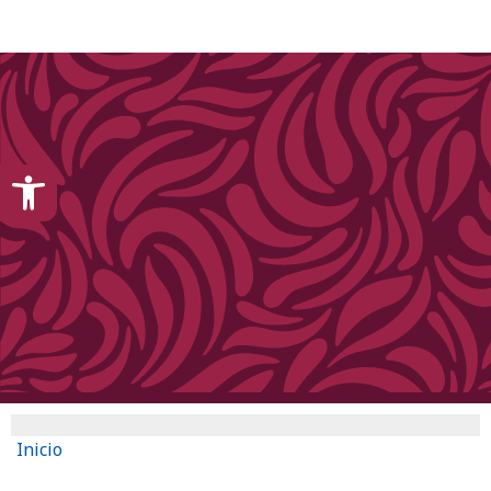
content
Open toolbar
Inicio