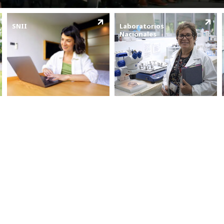
SNII
Laboratorios
Nacionales