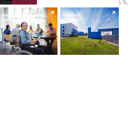
Universidad Nacional
Centros
Rosario Castellanos
Públicos
VER MÁS