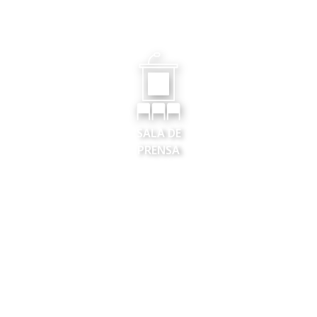
SALA DE
PRENSA