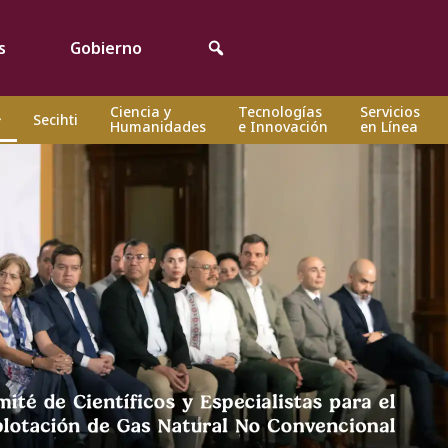
s
Gobierno
Ciencia y
Tecnologías
Servicios
Secihti
Humanidades
e Innovación
en Línea