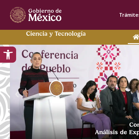
content
Trámite
Open toolbar