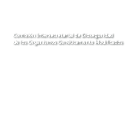
CIBIOGEM
Comisión Intersecretarial de Bioseguridad
de los Organismos Genéticamente Modificados