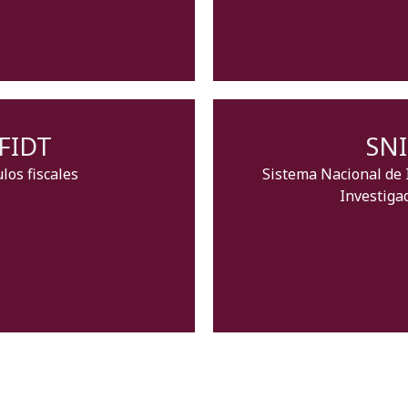
FIDT
SNI
los fiscales
Sistema Nacional de 
Investiga