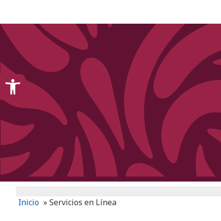
content
Open toolbar
Inicio
»
Servicios en Línea