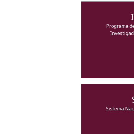
Programa de
Investigad
Sistema Nac