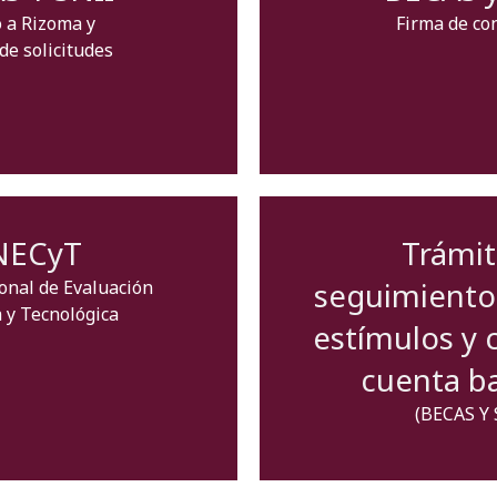
 a Rizoma y
Firma de co
de solicitudes
NECyT
Trámit
seguimiento
onal de Evaluación
a y Tecnológica
estímulos y 
cuenta b
(BECAS Y 