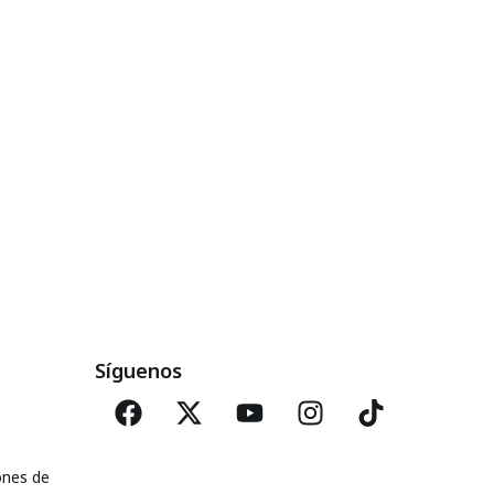
Síguenos
ones de