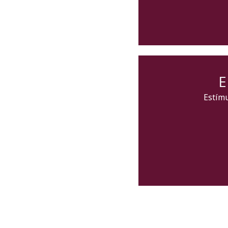
E
Estímu