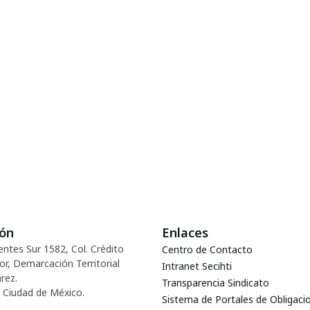
ión
Enlaces
entes Sur 1582, Col. Crédito
Centro de Contacto
or, Demarcación Territorial
Intranet Secihti
rez.
Transparencia Sindicato
 Ciudad de México.
Sistema de Portales de Obligaci