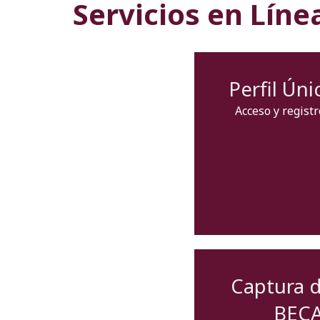
Servicios en Líne
Perfil Úni
Acceso y regist
Captura d
BECA