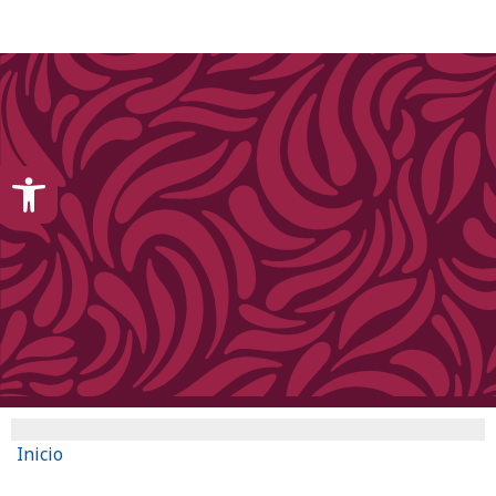
content
Open toolbar
Inicio