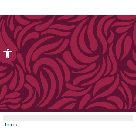
content
Open toolbar
Inicio