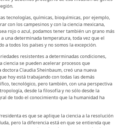
región.
ras tecnologías, químicas, bioquímicas, por ejemplo,
ar con los campesinos y con la ciencia mexicana,
sea rojo o azul, podamos tener también un grano más
a a una determinada temperatura, toda vez que el
do a todos los países y no somos la excepción.
ariedades resistentes a determinadas condiciones,
la ciencia se pueden acelerar procesos que
a doctora Claudia Sheinbaum, creó una nueva
 que hoy está trabajando con todas las demás
ífico, tecnológico, pero también, con una perspectiva
ropología, desde la filosofía y no sólo desde la
tegral de todo el conocimiento que la humanidad ha
residenta es que se aplique la ciencia a la resolución
uda, pero la diferencia está en que se entienda que