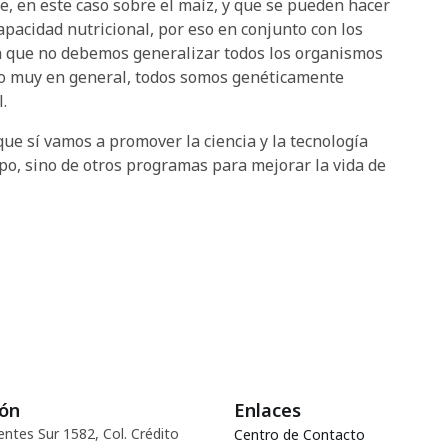
e, en este caso sobre el maíz, y que se pueden hacer
apacidad nutricional, por eso en conjunto con los
 en que no debemos generalizar todos los organismos
o muy en general, todos somos genéticamente
.
que sí vamos a promover la ciencia y la tecnología
o, sino de otros programas para mejorar la vida de
ión
Enlaces
entes Sur 1582, Col. Crédito
Centro de Contacto