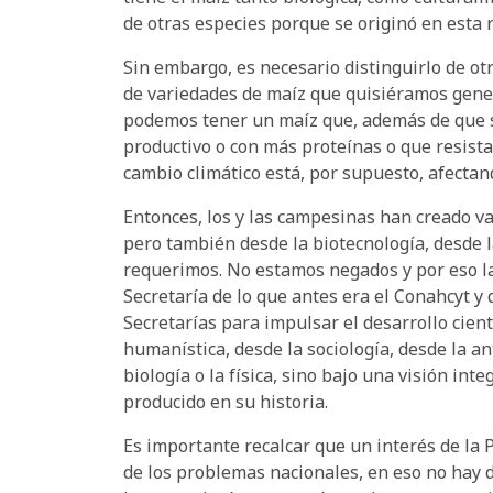
de otras especies porque se originó en esta 
Sin embargo, es necesario distinguirlo de ot
de variedades de maíz que quisiéramos gener
podemos tener un maíz que, además de que 
productivo o con más proteínas o que resist
cambio climático está, por supuesto, afectan
Entonces, los y las campesinas han creado v
pero también desde la biotecnología, desde 
requerimos. No estamos negados y por eso l
Secretaría de lo que antes era el Conahcyt y
Secretarías para impulsar el desarrollo cient
humanística, desde la sociología, desde la ant
biología o la física, sino bajo una visión in
producido en su historia.
Es importante recalcar que un interés de la P
de los problemas nacionales, en eso no hay d