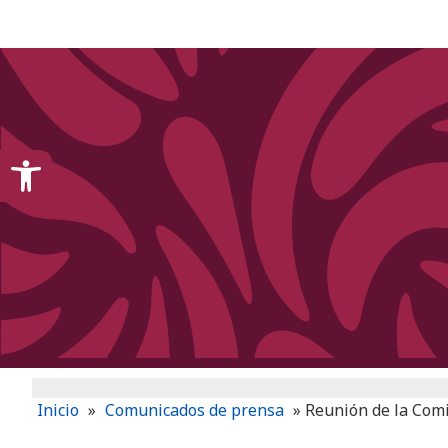
content
Open toolbar
Inicio
»
Comunicados de prensa
»
Reunión de la Comi