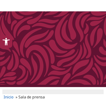
content
Open toolbar
Inicio
»
Sala de prensa