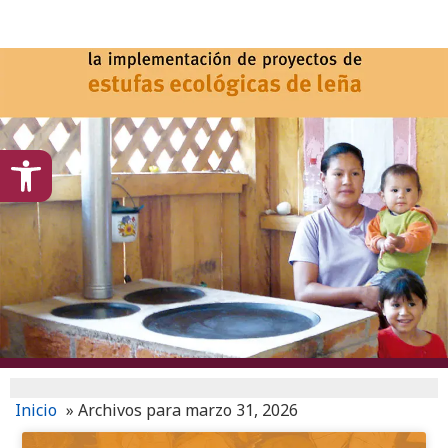
content
Open toolbar
Inicio
»
Archivos para marzo 31, 2026