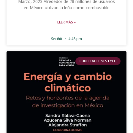
Marzo, 2023 Alrededor de 28 millones de usuarios
en México utilizan la leña como combus­tible
LEER MÁS »
Secihti
4:48 pm
PUBLICACIONES EYCC