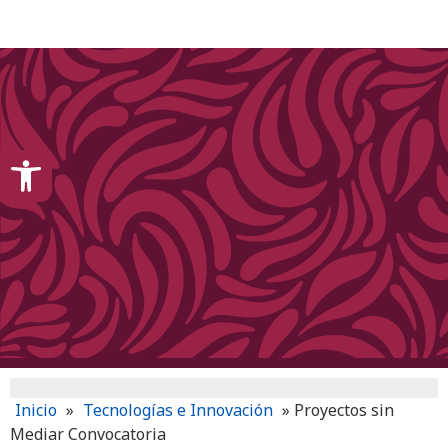
content
Open toolbar
Inicio
»
Tecnologías e Innovación
»
Proyectos sin
Mediar Convocatoria