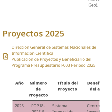
Geo).
Proyectos 2025
Dirección General de Sistemas Nacionales de
Información Científica
Publicación de Proyectos y Beneficiario del
Programa Presupuestario F003 Período 2025
Año
Número
Título del
Beneficiari
de
Proyecto
del apoyo
Proyecto
2025
FOP18-
Sistema
Centro de
2025-5
Integral de
Investigació