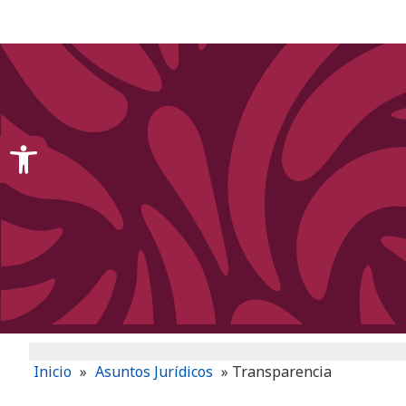
content
Open toolbar
Inicio
»
Asuntos Jurídicos
»
Transparencia