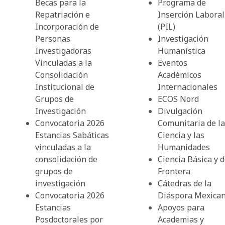
Becas para la
Programa de
Repatriación e
Inserción Laboral
Incorporación de
(PIL)
Personas
Investigación
Investigadoras
Humanística
Vinculadas a la
Eventos
Consolidación
Académicos
Institucional de
Internacionales
Grupos de
ECOS Nord
Investigación
Divulgación
Convocatoria 2026
Comunitaria de la
Estancias Sabáticas
Ciencia y las
vinculadas a la
Humanidades
consolidación de
Ciencia Básica y 
grupos de
Frontera
investigación
Cátedras de la
Convocatoria 2026
Diáspora Mexica
Estancias
Apoyos para
Posdoctorales por
Academias y