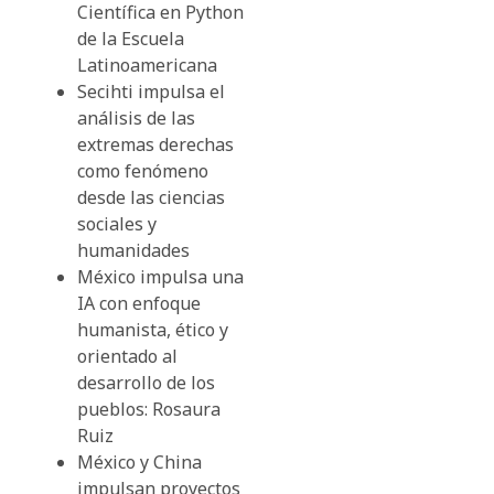
Científica en Python
de la Escuela
Latinoamericana
Secihti impulsa el
análisis de las
extremas derechas
como fenómeno
desde las ciencias
sociales y
humanidades
México impulsa una
IA con enfoque
humanista, ético y
orientado al
desarrollo de los
pueblos: Rosaura
Ruiz
México y China
impulsan proyectos