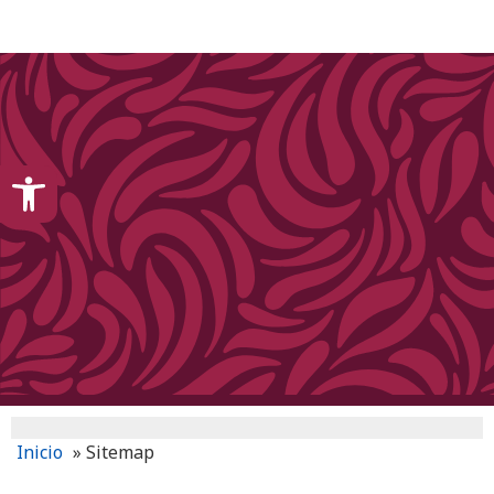
content
Open toolbar
Inicio
»
Sitemap