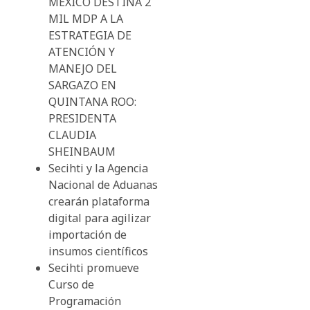
MÉXICO DESTINA 2
MIL MDP A LA
ESTRATEGIA DE
ATENCIÓN Y
MANEJO DEL
SARGAZO EN
QUINTANA ROO:
PRESIDENTA
CLAUDIA
SHEINBAUM
Secihti y la Agencia
Nacional de Aduanas
crearán plataforma
digital para agilizar
importación de
insumos científicos
Secihti promueve
Curso de
Programación