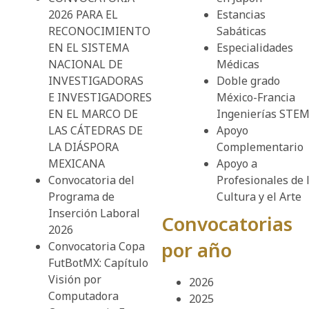
2026 PARA EL
Estancias
RECONOCIMIENTO
Sabáticas
EN EL SISTEMA
Especialidades
NACIONAL DE
Médicas
INVESTIGADORAS
Doble grado
E INVESTIGADORES
México-Francia
EN EL MARCO DE
Ingenierías STE
LAS CÁTEDRAS DE
Apoyo
LA DIÁSPORA
Complementario
MEXICANA
Apoyo a
Convocatoria del
Profesionales de 
Programa de
Cultura y el Arte
Inserción Laboral
Convocatorias
2026
por año
Convocatoria Copa
FutBotMX: Capítulo
Visión por
2026
Computadora
2025