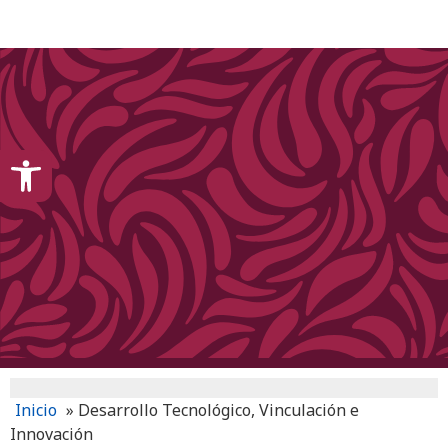
content
Open toolbar
Inicio
»
Desarrollo Tecnológico, Vinculación e
Innovación