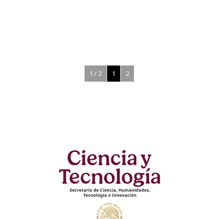
Publicación:
12 Sep 2025
Apertura de solicitudes:
12 Sep 20
1 / 2
1
2