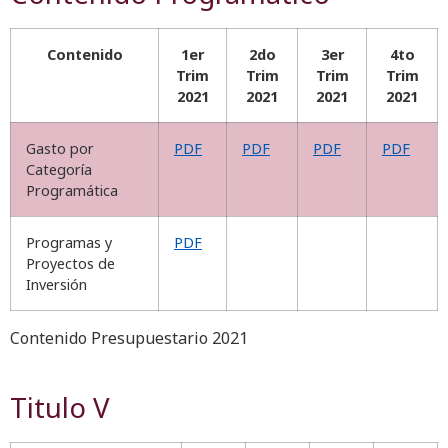
Contenido
1er
2do
3er
4to
Trim
Trim
Trim
Trim
2021
2021
2021
2021
Gasto por
PDF
PDF
PDF
PDF
Categoría
Programática
Programas y
PDF
Proyectos de
Inversión
Contenido Presupuestario 2021
Titulo V