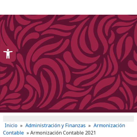
content
Open toolbar
Inicio
»
Administración y Finanzas
»
Armonización
Contable
»
Armonización Contable 2021