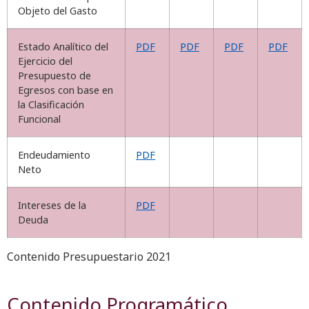
Objeto del Gasto
Estado Analítico del
PDF
PDF
PDF
PDF
Ejercicio del
Presupuesto de
Egresos con base en
la Clasificación
Funcional
Endeudamiento
PDF
Neto
Intereses de la
PDF
Deuda
Contenido Presupuestario 2021
Contenido Programático