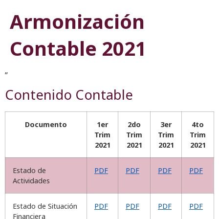
Armonización
Contable 2021
”
Contenido Contable
Documento
1er
2do
3er
4to
Trim
Trim
Trim
Trim
2021
2021
2021
2021
Estado de
PDF
PDF
PDF
PDF
Actividades
Estado de Situación
PDF
PDF
PDF
PDF
Financiera