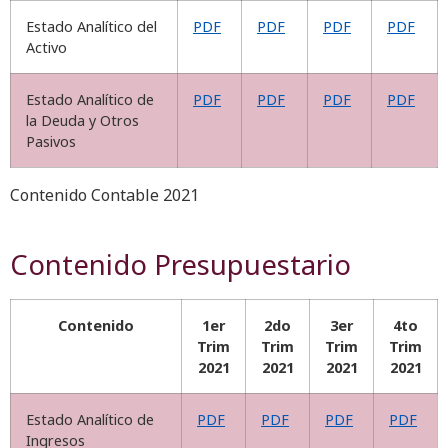
Estado Analítico del
PDF
PDF
PDF
PDF
Activo
Estado Analítico de
PDF
PDF
PDF
PDF
la Deuda y Otros
Pasivos
Contenido Contable 2021
Contenido Presupuestario
Contenido
1er
2do
3er
4to
Trim
Trim
Trim
Trim
2021
2021
2021
2021
Estado Analítico de
PDF
PDF
PDF
PDF
Ingresos