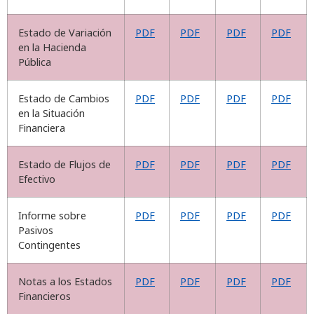
Estado de Variación
PDF
PDF
PDF
PDF
en la Hacienda
Pública
Estado de Cambios
PDF
PDF
PDF
PDF
en la Situación
Financiera
Estado de Flujos de
PDF
PDF
PDF
PDF
Efectivo
Informe sobre
PDF
PDF
PDF
PDF
Pasivos
Contingentes
Notas a los Estados
PDF
PDF
PDF
PDF
Financieros