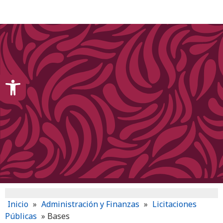
content
Open toolbar
Inicio
»
Administración y Finanzas
»
Licitaciones
Públicas
»
Bases