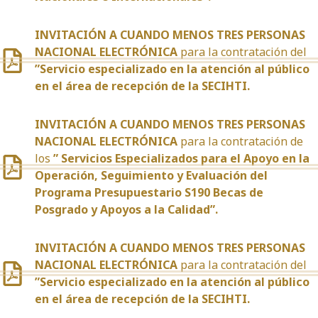
INVITACIÓN A CUANDO MENOS TRES PERSONAS
NACIONAL ELECTRÓNICA
para la contratación del
”Servicio especializado en la atención al público
en el área de recepción de la SECIHTI.
INVITACIÓN A CUANDO MENOS TRES PERSONAS
NACIONAL ELECTRÓNICA
para la contratación de
los
” Servicios Especializados para el Apoyo en la
Operación, Seguimiento y Evaluación del
Programa Presupuestario S190 Becas de
Posgrado y Apoyos a la Calidad”.
INVITACIÓN A CUANDO MENOS TRES PERSONAS
NACIONAL ELECTRÓNICA
para la contratación del
”Servicio especializado en la atención al público
en el área de recepción de la SECIHTI.