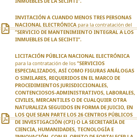
INMUEBLES DE LA SECIHTI”.
INVITACIÓN A CUANDO MENOS TRES PERSONAS
NACIONAL ELECTRÓNICA
para la contratación del
”SERVICIO DE MANTENIMIENTO INTEGRAL A LOS
INMUEBLES DE LA SECIHTI”.
LICITACIÓN PÚBLICA NACIONAL ELECTRÓNICA
para la contratación de los
”SERVICIOS
ESPECIALIZADOS, ASÍ COMO FIGURAS ANÁLOGAS
O SIMILARES, REQUERIDOS EN EL MARCO DE
PROCEDIMIENTOS JURISDICCIONALES,
CONTENCIOSOS-ADMINISTRATIVOS, LABORALES,
CIVILES, MERCANTILES O DE CUALQUIER OTRA
NATURALEZA SEGUIDOS EN FORMA DE JUICIO, EN
LOS QUE SEAN PARTE LOS 26 CENTROS PÚBLICOS
DE INVESTIGACIÓN (CPI) O LA SECRETARÍA DE
CIENCIA, HUMANIDADES, TECNOLOGÍA E
INNOVACIÓN, CON EL OBJETO DE FORTALECER LA