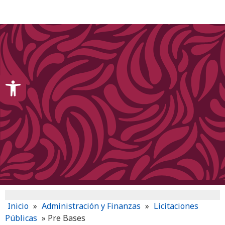
content
Open toolbar
Inicio
»
Administración y Finanzas
»
Licitaciones
Públicas
»
Pre Bases