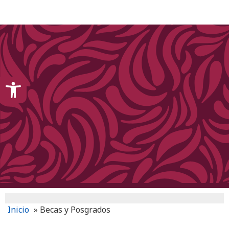
content
Open toolbar
Inicio
»
Becas y Posgrados