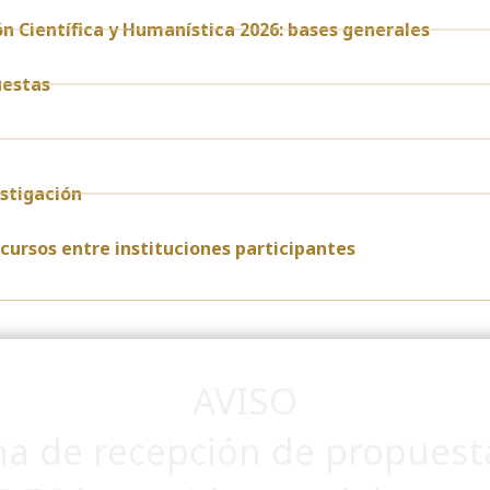
n Científica y Humanística 2026: bases generales
uestas
stigación
ursos entre instituciones participantes
AVISO
ha de recepción de propuesta