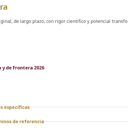
era
inal, de largo plazo, con rigor científico y potencial trans
 y de Frontera 2026
es específicas
 Términos de referencia