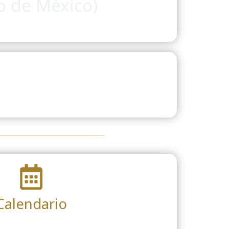
o de México)
Calendario