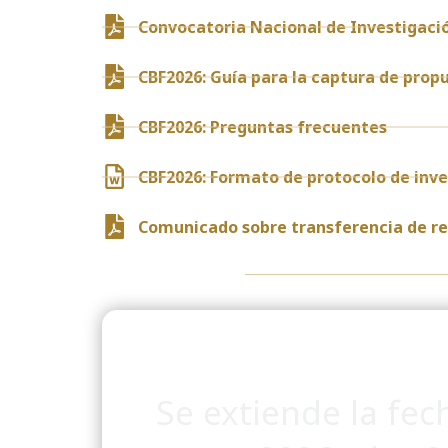
Convocatoria Nacional de Investigació
CBF2026: Guía para la captura de prop
CBF2026: Preguntas frecuentes
CBF2026: Formato de protocolo de inve
Comunicado sobre transferencia de rec
Se extiende la fec