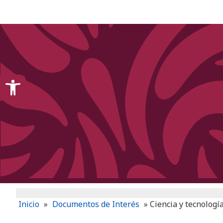
content
Open toolbar
Inicio
»
Documentos de Interés
»
Ciencia y tecnologí