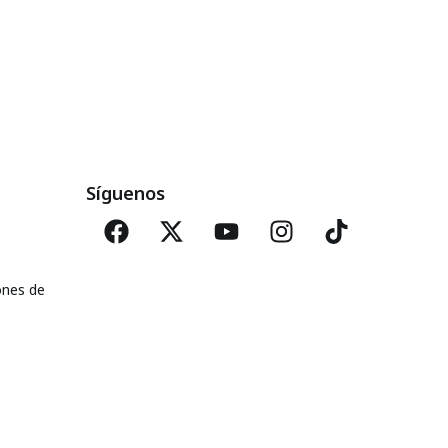
Síguenos
ones de