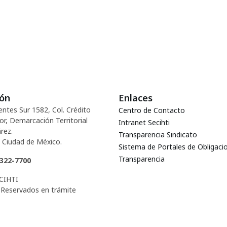
ión
Enlaces
entes Sur 1582, Col. Crédito
Centro de Contacto
or, Demarcación Territorial
Intranet Secihti
rez.
Transparencia Sindicato
 Ciudad de México.
Sistema de Portales de Obligaci
Transparencia
5322-7700
CIHTI
Reservados en trámite