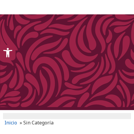
content
Open toolbar
Inicio
»
Sin Categoría