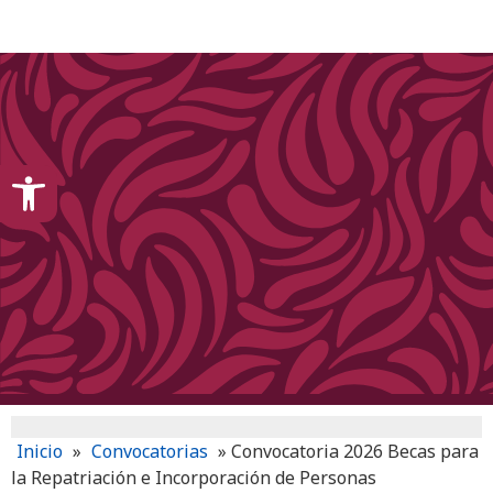
content
Open toolbar
Inicio
»
Convocatorias
»
Convocatoria 2026 Becas para
la Repatriación e Incorporación de Personas