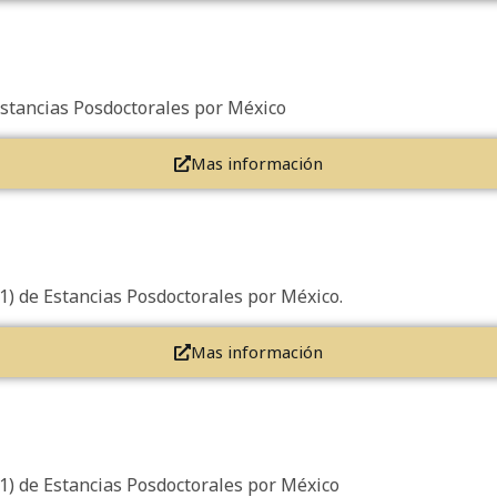
 Estancias Posdoctorales por México
Mas información
1) de Estancias Posdoctorales por México.
Mas información
(1) de Estancias Posdoctorales por México