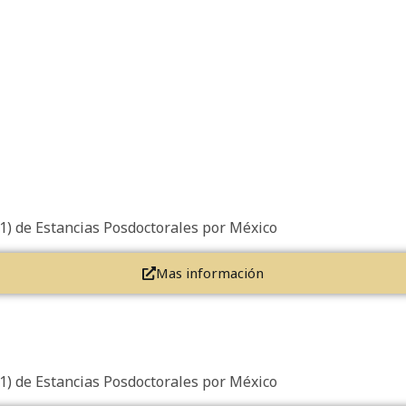
(1) de Estancias Posdoctorales por México
Mas información
(1) de Estancias Posdoctorales por México