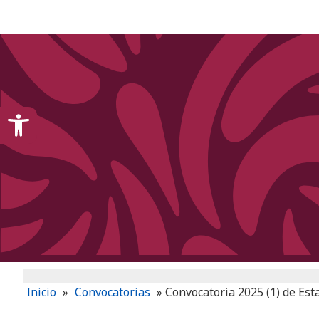
content
Open toolbar
Inicio
»
Convocatorias
»
Convocatoria 2025 (1) de Est