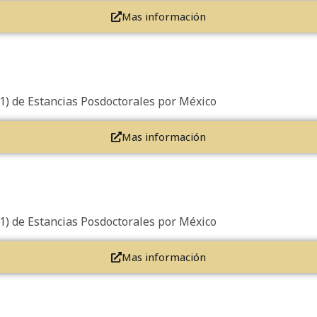
Mas información
(1) de Estancias Posdoctorales por México
Mas información
(1) de Estancias Posdoctorales por México
Mas información