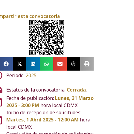
mpartir esta convocatoria
Periodo:
2025
.
Estatus de la convocatoria:
Cerrada
.
Fecha de publicación:
Lunes, 31 Marzo
2025 - 3:00 PM
hora local CDMX.
Inicio de recepción de solicitudes:
Martes, 1 Abril 2025 - 12:00 AM
hora
local CDMX.
Conclusión de recepción de solicitudes: