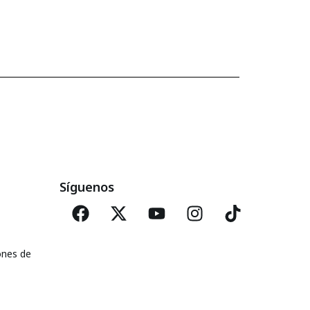
Síguenos
ones de