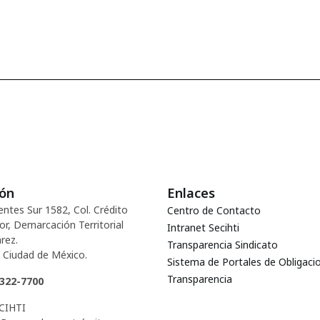
ión
Enlaces
entes Sur 1582, Col. Crédito
Centro de Contacto
or, Demarcación Territorial
Intranet Secihti
rez.
Transparencia Sindicato
 Ciudad de México.
Sistema de Portales de Obligaci
Transparencia
5322-7700
CIHTI