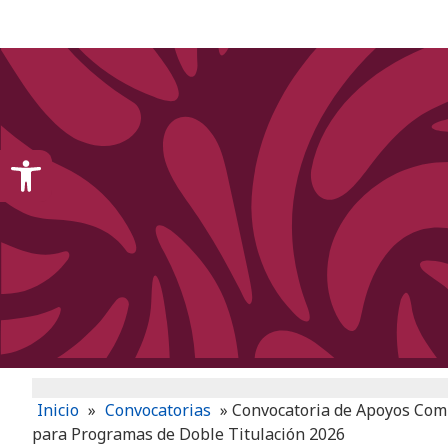
content
Open toolbar
Inicio
»
Convocatorias
»
Convocatoria de Apoyos Compl
para Programas de Doble Titulación 2026