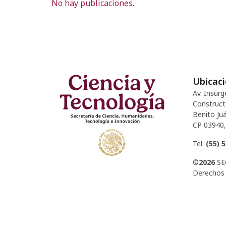
No hay publicaciones.
Ubicac
Av. Insurg
Construct
Benito Juá
CP 03940,
Tel:
(55) 
©
2026
SE
Derechos 