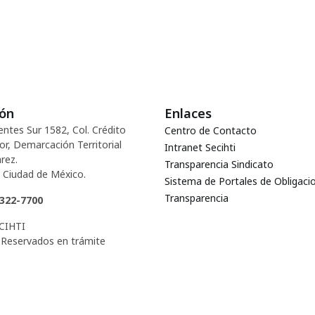
ión
Enlaces
entes Sur 1582, Col. Crédito
Centro de Contacto
or, Demarcación Territorial
Intranet Secihti
rez.
Transparencia Sindicato
 Ciudad de México.
Sistema de Portales de Obligaci
Transparencia
5322-7700
CIHTI
Reservados en trámite