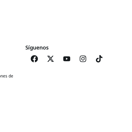
Síguenos
ones de