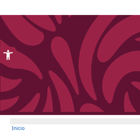
content
Open toolbar
Inicio