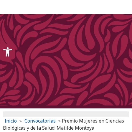
content
Open toolbar
Inicio
»
Convocatorias
»
Premio Mujeres en Ciencias
Biológicas y de la Salud: Matilde Montoya