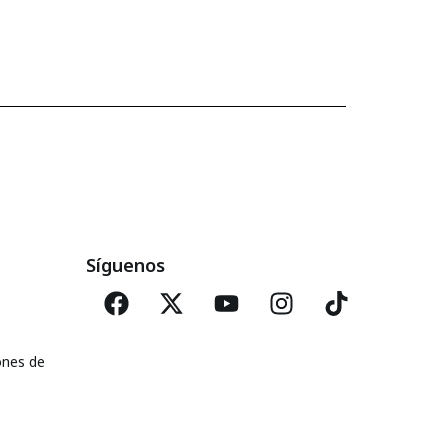
Síguenos
ones de