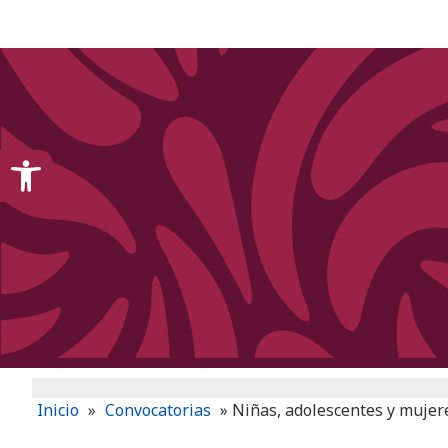
content
Open toolbar
Inicio
»
Convocatorias
»
Niñas, adolescentes y mujer