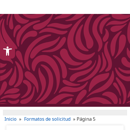
content
Open toolbar
Inicio
»
Formatos de solicitud
»
Página 5