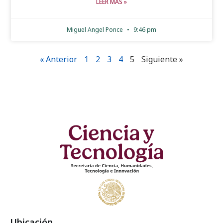
LEER MÁS »
Miguel Angel Ponce
9:46 pm
« Anterior
1
2
3
4
5
Siguiente »
Ubicación