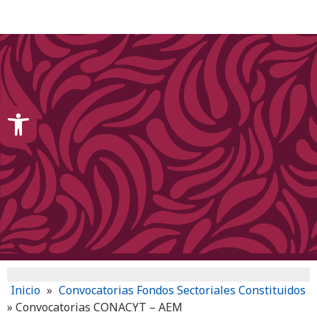
content
Open toolbar
Inicio
»
Convocatorias Fondos Sectoriales Constituidos
»
Convocatorias CONACYT – AEM