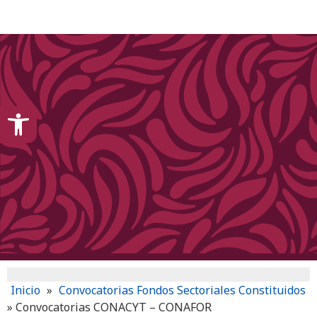
content
Open toolbar
Inicio
»
Convocatorias Fondos Sectoriales Constituidos
»
Convocatorias CONACYT – CONAFOR