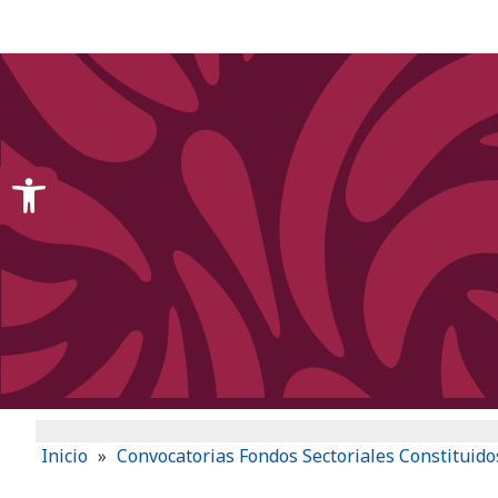
content
Open toolbar
Inicio
»
Convocatorias Fondos Sectoriales Constituido