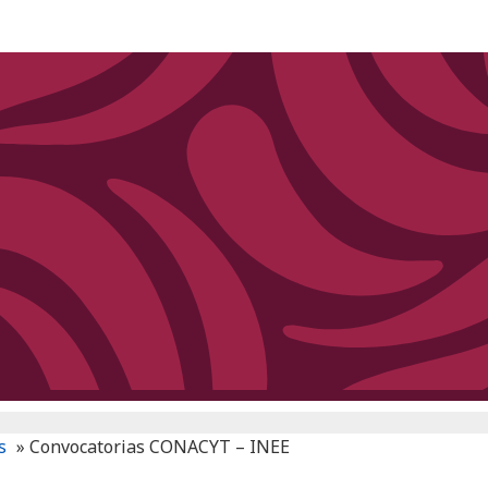
s
»
Convocatorias CONACYT – INEE