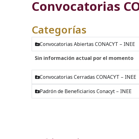
Convocatorias C
Categorías
Convocatorias Abiertas CONACYT – INEE
Sin información actual por el momento
Convocatorias Cerradas CONACYT – INEE
Padrón de Beneficiarios Conacyt – INEE