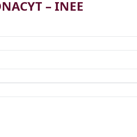
ONACYT – INEE