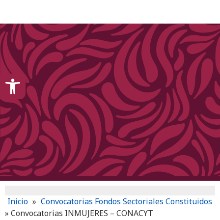
content
Open toolbar
Inicio
»
Convocatorias Fondos Sectoriales Constituidos
»
Convocatorias INMUJERES – CONACYT