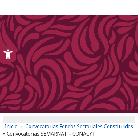
content
Open toolbar
Inicio
»
Convocatorias Fondos Sectoriales Constituidos
»
Convocatorias SEMARNAT – CONACYT