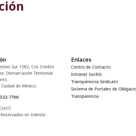
ión​
ión
Enlaces
entes Sur 1582, Col. Crédito
Centro de Contacto
or, Demarcación Territorial
Intranet Secihti
rez.
Transparencia Sindicato
 Ciudad de México.
Sistema de Portales de Obligaci
Transparencia
5322-7700
CIHTI
Reservados en trámite