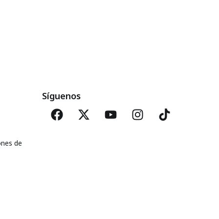
Síguenos
ones de