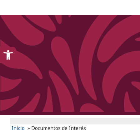
content
Open toolbar
Inicio
»
Documentos de Interés