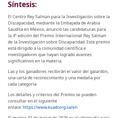
Síntesis:
El Centro Rey Salman para la Investigación sobre la
Discapacidad, mediante la Embajada de Arabia
Saudita en México, anunció las candidaturas para
la 4ª edición del Premio Internacional Rey Salman
de la Investigación sobre Discapacidad. Este premio
está dirigido a la comunidad científica e
investigadores que hayan logrado avances
significativos en la materia.
Las y los ganadores recibirán el valor del galardón,
una carta de reconocimiento y una medalla por
cada categoría.
Los detalles y criterios del Premio se pueden
consultar en el siguiente
enlace:
https://www.ksadr.org.sa/en
El martes 31 de marzo de 2026 es el último día para