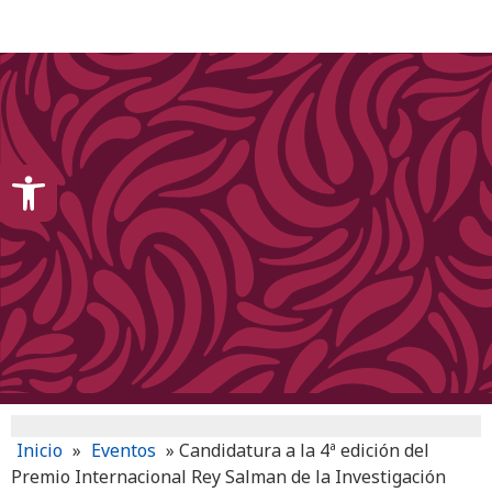
content
Open toolbar
Inicio
»
Eventos
»
Candidatura a la 4ª edición del
Premio Internacional Rey Salman de la Investigación