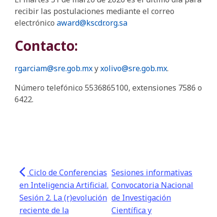
recibir las postulaciones mediante el correo
electrónico
award@kscdr.org.sa
Contacto:
rgarciam@sre.gob.mx
y
xolivo@sre.gob.mx
.
Número telefónico 5536865100, extensiones 7586 o
6422.
Ciclo de Conferencias
Sesiones informativas
en Inteligencia Artificial.
Convocatoria Nacional
Sesión 2. La (r)evolución
de Investigación
reciente de la
Científica y