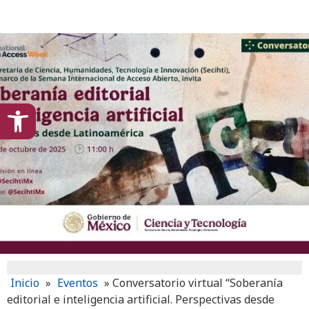
content
Open toolbar
Inicio
»
Eventos
»
Conversatorio virtual “Soberanía
editorial e inteligencia artificial. Perspectivas desde