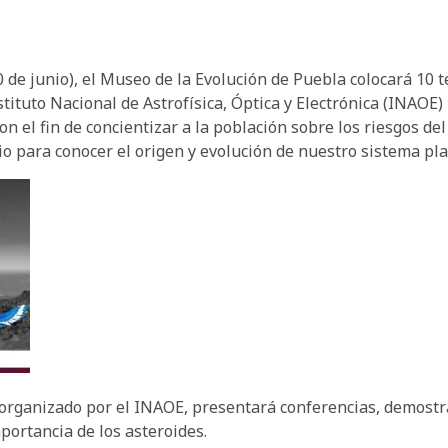
0 de junio), el Museo de la Evolución de Puebla colocará 10 
stituto Nacional de Astrofísica, Óptica y Electrónica (INAOE)
 el fin de concientizar a la población sobre los riesgos del
io para conocer el origen y evolución de nuestro sistema pla
e organizado por el INAOE, presentará conferencias, demostr
portancia de los asteroides.