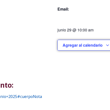
Email:
junio 29
@
10:00 am
Agregar al calendario
nto:
&anio=2025#cuerpoNota