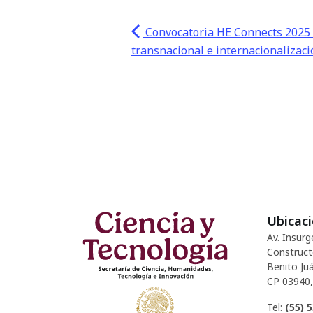
Convocatoria HE Connects 2025 -
transnacional e internacionalizac
Ubicac
Av. Insurg
Construct
Benito Juá
CP 03940,
Tel:
(55) 