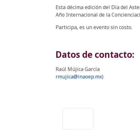
Esta décima edición del Día del Ast
Año Internacional de la Concienciac
Participa, es un evento sin costo.
Datos de contacto:
Raúl Mújica García
rmujica@inaoep.mx
)