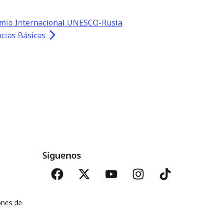
emio Internacional UNESCO-Rusia
ncias Básicas
Síguenos
ones de