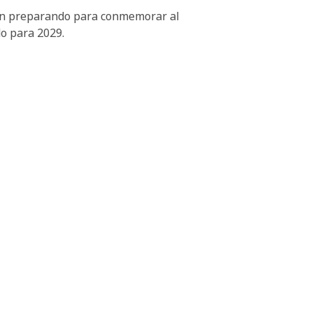
stán preparando para conmemorar al
do para 2029.