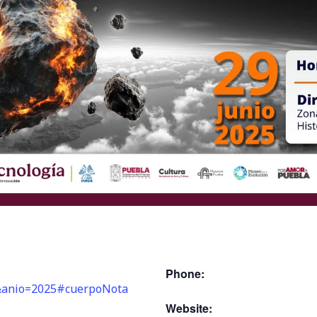
Phone:
6&anio=2025#cuerpoNota
Website: