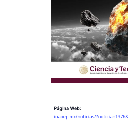
Página Web:
inaoep.mx/noticias/?noticia=137