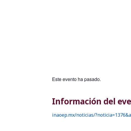
Este evento ha pasado.
Información del eve
inaoep.mx/noticias/?noticia=1376