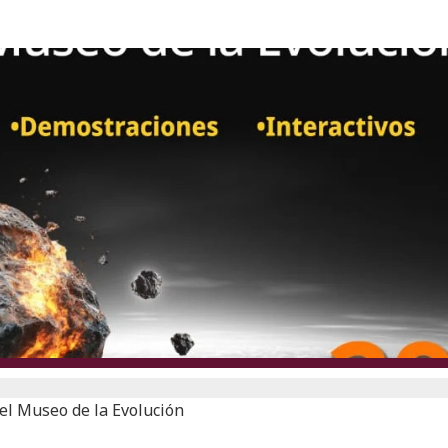
 el Museo de la Evolución