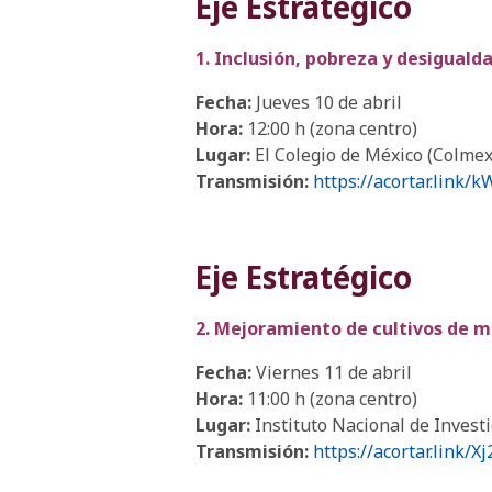
Eje Estratégico
1. Inclusión, pobreza y desiguald
Fecha:
Jueves 10 de abril
Hora:
12:00 h (zona centro)
Lugar:
El Colegio de México (Colmex
Transmisión:
https://acortar.link/k
Eje Estratégico
2. Mejoramiento de cultivos de ma
Fecha:
Viernes 11 de abril
Hora:
11:00 h (zona centro)
Lugar:
Instituto Nacional de Invest
Transmisión:
https://acortar.link/Xj