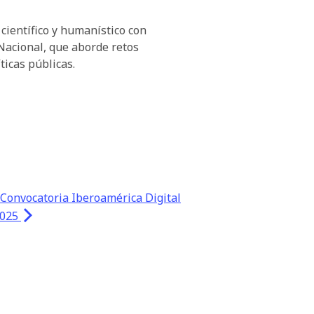
 científico y humanístico con
Nacional, que aborde retos
ticas públicas.
 Convocatoria Iberoamérica Digital
2025