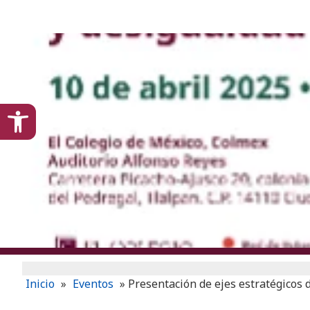
content
Open toolbar
Inicio
»
Eventos
»
Presentación de ejes estratégicos d