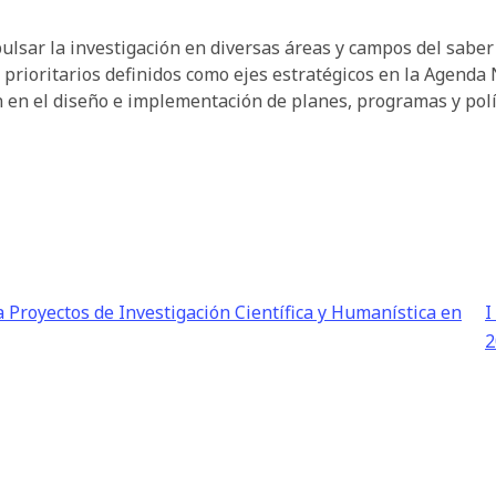
pulsar la investigación en diversas áreas y campos del saber
prioritarios definidos como ejes estratégicos en la Agenda 
n en el diseño e implementación de planes, programas y polí
 Proyectos de Investigación Científica y Humanística en
I