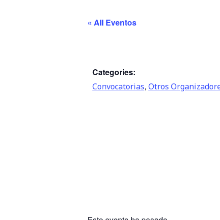
« All Eventos
Categories:
,
Convocatorias
Otros Organizador
Este evento ha pasado.