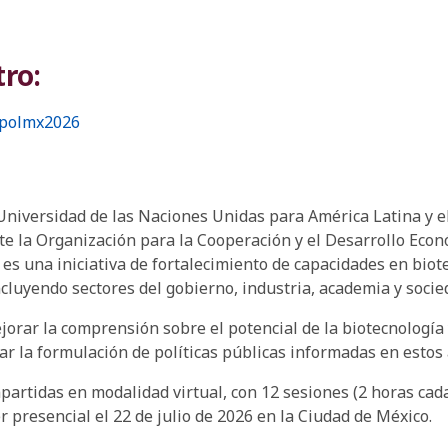
tro:
xpolmx2026
 Universidad de las Naciones Unidas para América Latina 
e la Organización para la Cooperación y el Desarrollo Econ
 es una iniciativa de fortalecimiento de capacidades en biot
luyendo sectores del gobierno, industria, academia y socied
jorar la comprensión sobre el potencial de la biotecnología
ar la formulación de políticas públicas informadas en estos
rtidas en modalidad virtual, con 12 sesiones (2 horas cada u
r presencial el 22 de julio de 2026 en la Ciudad de México.