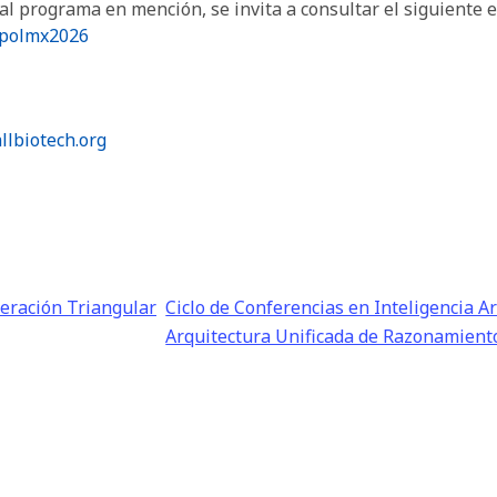
al programa en mención, se invita a consultar el siguiente e
xpolmx2026
llbiotech.org
eración Triangular
Ciclo de Conferencias en Inteligencia Art
Arquitectura Unificada de Razonamient