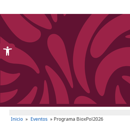
content
Open toolbar
Inicio
»
Eventos
»
Programa BioxPol2026