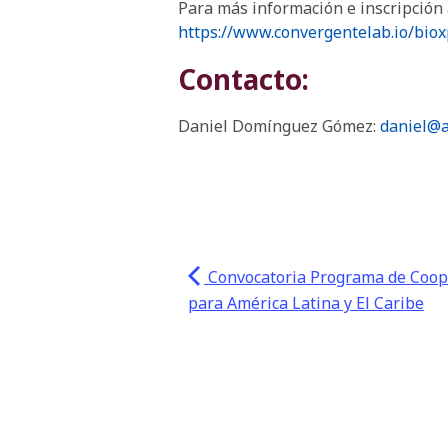
Para más información e inscripción 
https://www.convergentelab.io/bio
Contacto:
Daniel Domínguez Gómez:
daniel@a
Convocatoria Programa de Coop
para América Latina y El Caribe