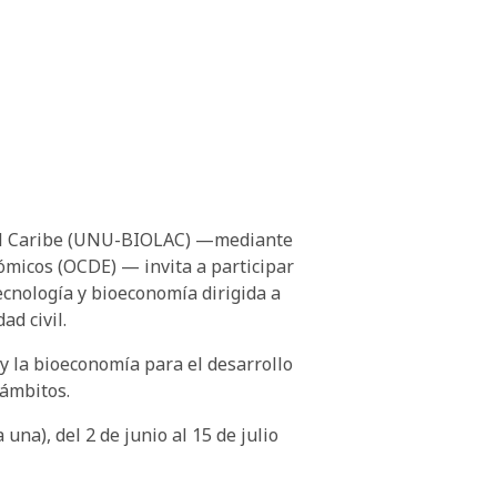
y el Caribe (UNU-BIOLAC) —mediante
ómicos (OCDE) — invita a participar
ecnología y bioeconomía dirigida a
ad civil.
 y la bioeconomía para el desarrollo
 ámbitos.
na), del 2 de junio al 15 de julio