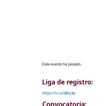
Este evento ha pasado.
Liga de registro:
https://lc.cx/d8vj4p
Convocatoria: