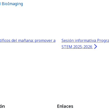
 BioImaging
tíficos del mañana: promover a
Sesión informativa Progr
STEM 2025-2026
ión
Enlaces