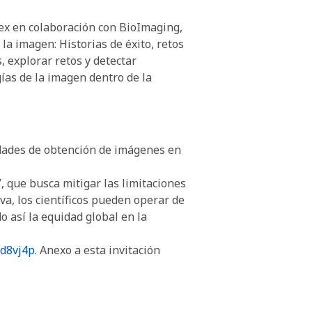
mex en colaboración con BioImaging,
 la imagen: Historias de éxito, retos
, explorar retos y detectar
ías de la imagen dentro de la
idades de obtención de imágenes en
, que busca mitigar las limitaciones
iva, los científicos pueden operar de
 así la equidad global en la
x/d8vj4p
. Anexo a esta invitación