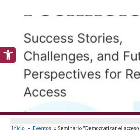
content
Open toolbar
Inicio
»
Eventos
»
Seminario “Democratizar el acceso a