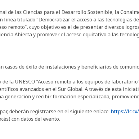
nal de las Ciencias para el Desarrollo Sostenible, la Conal
n línea titulado “Democratizar el acceso a las tecnologías de
eso remoto”, cuyo objetivo es el de presentar diversos logros
encia Abierta y promover el acceso equitativo a las tecnolog
n casos de éxito de instalaciones y beneficiarios de comun
va de la UNESCO “Acceso remoto a los equipos de laboratorio”
ntíficos avanzados en el Sur Global. A través de esta iniciat
 generación y recibir formación especializada, promoviendo
par, deberán registrarse en el siguiente enlace:
https://lc.c
ncés) con datos del evento.