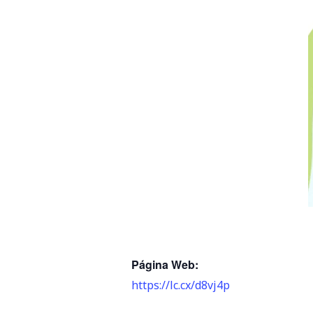
Página Web:
https://lc.cx/d8vj4p