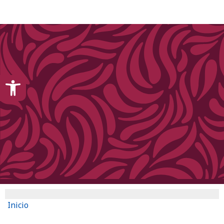
content
Open toolbar
Inicio