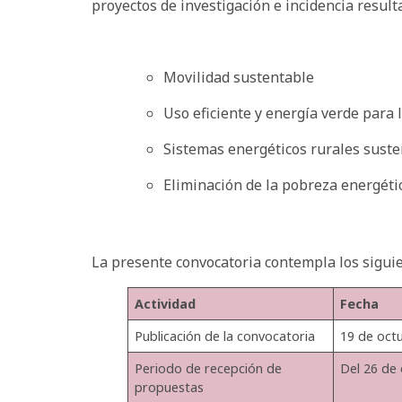
proyectos de investigación e incidencia result
Movilidad sustentable
Uso eficiente y energía verde para 
Sistemas energéticos rurales suste
Eliminación de la pobreza energétic
La presente convocatoria contempla los siguie
Actividad
Fecha
Publicación de la convocatoria
19 de oct
Periodo de recepción de
Del 26 de 
propuestas