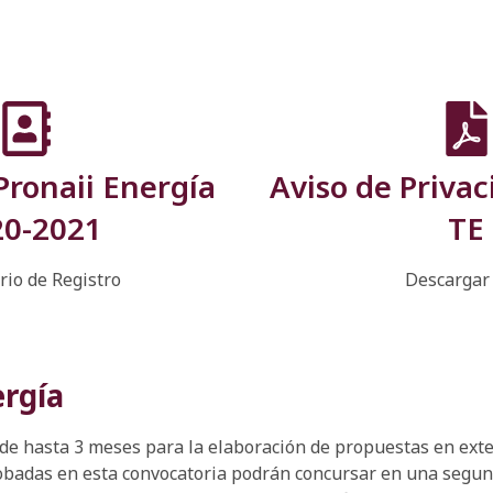
Pronaii Energía
Aviso de Privac
20-2021
TE
rio de Registro
Descargar
ergía
de hasta 3 meses para la elaboración de propuestas en ext
badas en esta convocatoria podrán concursar en una segunda