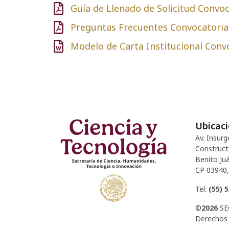
Guía de Llenado de Solicitud Convoc
Preguntas Frecuentes Convocatori
Modelo de Carta Institucional Con
Ubicac
Av. Insurg
Construct
Benito Juá
CP 03940,
Tel:
(55) 
©
2026
SE
Derechos 