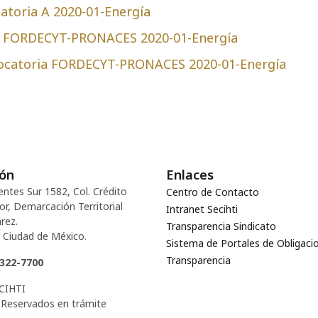
atoria A 2020-01-Energía
a FORDECYT-PRONACES 2020-01-Energía
vocatoria FORDECYT-PRONACES 2020-01-Energía
ión
Enlaces
entes Sur 1582, Col. Crédito
Centro de Contacto
or, Demarcación Territorial
Intranet Secihti
rez.
Transparencia Sindicato
 Ciudad de México.
Sistema de Portales de Obligaci
Transparencia
5322-7700
CIHTI
Reservados en trámite