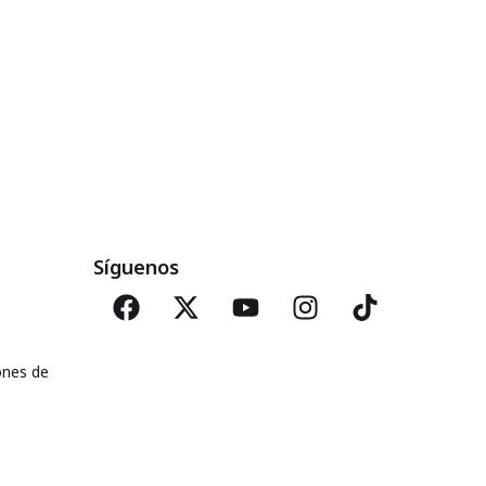
Síguenos
ones de