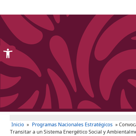
content
Open toolbar
Inicio
»
Programas Nacionales Estratégicos
»
Convoca
Transitar a un Sistema Energético Social y Ambientalm