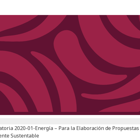
toria 2020-01-Energía – Para la Elaboración de Propuestas 
ente Sustentable