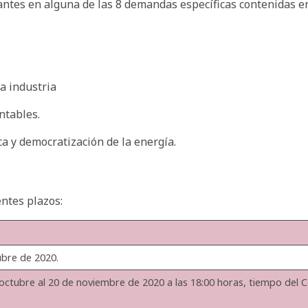
antes en alguna de las 8 demandas específicas contenidas en
la industria
ntables.
a y democratización de la energía.
ntes plazos:
ubre de 2020.
octubre al 20 de noviembre de 2020 a las 18:00 horas, tiempo del C