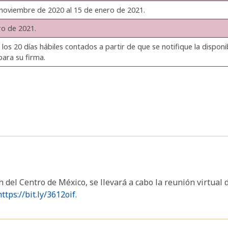
 noviembre de 2020 al 15 de enero de 2021.
ro de 2021.
los 20 días hábiles contados a partir de que se notifique la dispon
ara su firma.
 del Centro de México, se llevará a cabo la reunión virtual 
https://bit.ly/3612oif
.