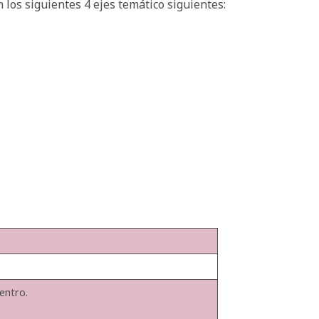
 los siguientes 4 ejes temático siguientes:
entro.