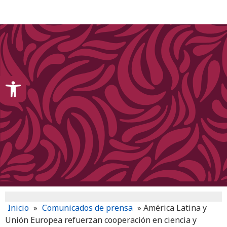
content
Open toolbar
Inicio
»
Comunicados de prensa
»
América Latina y
Unión Europea refuerzan cooperación en ciencia y