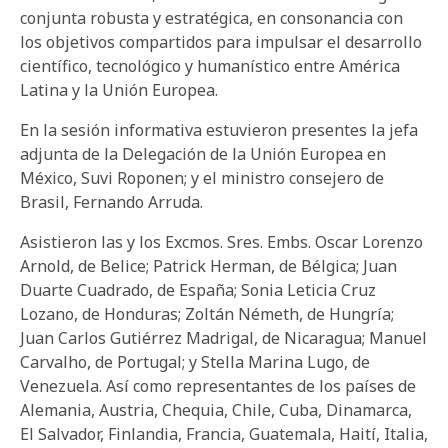
conjunta robusta y estratégica, en consonancia con
los objetivos compartidos para impulsar el desarrollo
científico, tecnológico y humanístico entre América
Latina y la Unión Europea.
En la sesión informativa estuvieron presentes la jefa
adjunta de la Delegación de la Unión Europea en
México, Suvi Roponen; y el ministro consejero de
Brasil, Fernando Arruda.
Asistieron las y los Excmos. Sres. Embs. Oscar Lorenzo
Arnold, de Belice; Patrick Herman, de Bélgica; Juan
Duarte Cuadrado, de España; Sonia Leticia Cruz
Lozano, de Honduras; Zoltán Németh, de Hungría;
Juan Carlos Gutiérrez Madrigal, de Nicaragua; Manuel
Carvalho, de Portugal; y Stella Marina Lugo, de
Venezuela. Así como representantes de los países de
Alemania, Austria, Chequia, Chile, Cuba, Dinamarca,
El Salvador, Finlandia, Francia, Guatemala, Haití, Italia,