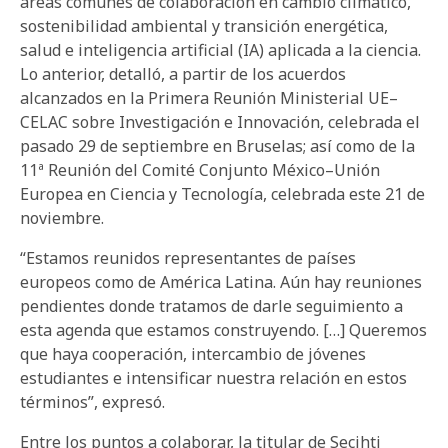
áreas comunes de colaboración en cambio climático,
sostenibilidad ambiental y transición energética,
salud e inteligencia artificial (IA) aplicada a la ciencia.
Lo anterior, detalló, a partir de los acuerdos
alcanzados en la Primera Reunión Ministerial UE–
CELAC sobre Investigación e Innovación, celebrada el
pasado 29 de septiembre en Bruselas; así como de la
11ª Reunión del Comité Conjunto México–Unión
Europea en Ciencia y Tecnología, celebrada este 21 de
noviembre.
“Estamos reunidos representantes de países
europeos como de América Latina. Aún hay reuniones
pendientes donde tratamos de darle seguimiento a
esta agenda que estamos construyendo. […] Queremos
que haya cooperación, intercambio de jóvenes
estudiantes e intensificar nuestra relación en estos
términos”, expresó.
Entre los puntos a colaborar, la titular de Secihti