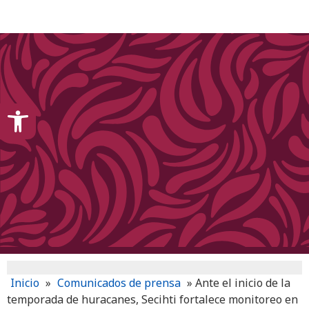
content
Open toolbar
Inicio
»
Comunicados de prensa
»
Ante el inicio de la
temporada de huracanes, Secihti fortalece monitoreo en